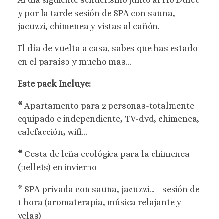
Al dia siguiente senderismo junto al río Dulce
y por la tarde sesión de SPA con sauna,
jacuzzi, chimenea y vistas al cañón.
El día de vuelta a casa, sabes que has estado
en el paraíso y mucho mas...
Este pack Incluye:
*
Apartamento para 2 personas-totalmente
equipado e independiente, TV-dvd, chimenea,
calefacción, wifi...
*
Cesta de leña ecológica para la chimenea
(pellets) en invierno
* SPA privada con sauna, jacuzzi... - sesión de
1 hora (aromaterapia, música relajante y
velas)