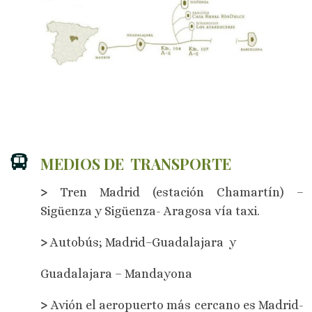
MEDIOS DE TRANSPORTE
>
Tren Madrid (estación Chamartín) –
Sigüenza y Sigüenza- Aragosa vía taxi.
>
Autobús; Madrid–Guadalajara y
Guadalajara – Mandayona
>
Avión el aeropuerto más cercano es Madrid-